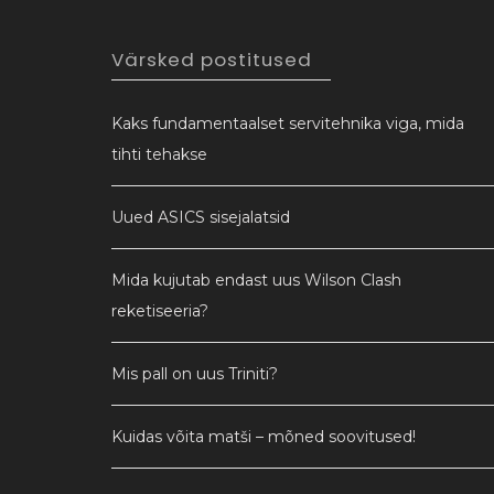
Värsked postitused
Kaks fundamentaalset servitehnika viga, mida
tihti tehakse
Uued ASICS sisejalatsid
Mida kujutab endast uus Wilson Clash
reketiseeria?
Mis pall on uus Triniti?
Kuidas võita matši – mõned soovitused!