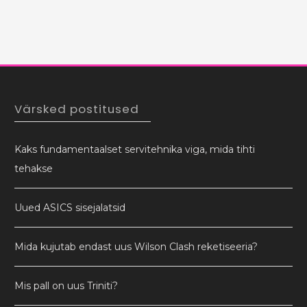
Värsked postitused
Kaks fundamentaalset servitehnika viga, mida tihti
tehakse
Uued ASICS sisejalatsid
Mida kujutab endast uus Wilson Clash reketiseeria?
Mis pall on uus Triniti?