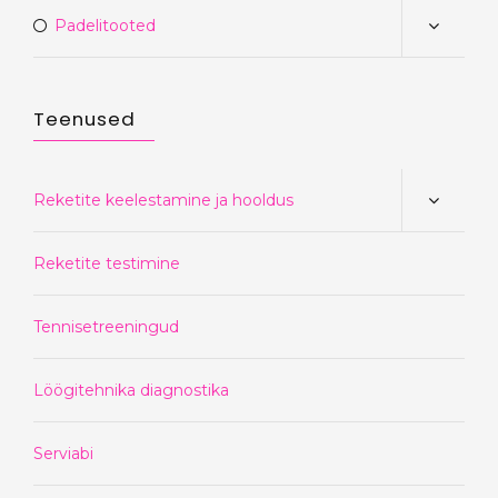
Padelitooted
Teenused
Reketite keelestamine ja hooldus
Reketite testimine
Tennisetreeningud
Löögitehnika diagnostika
Serviabi