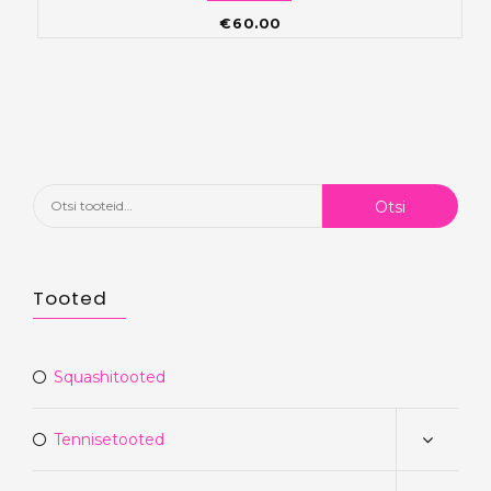
€
60.00
Otsi:
Otsi
Tooted
Squashitooted
Tennisetooted