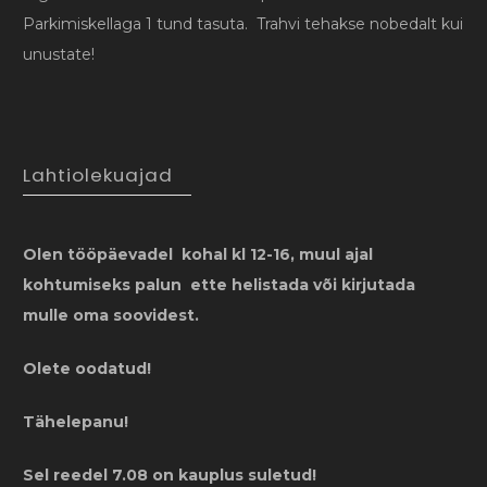
Parkimiskellaga 1 tund tasuta. Trahvi tehakse nobedalt kui
unustate!
Lahtiolekuajad
Olen tööpäevadel kohal kl 12-16, muul ajal
kohtumiseks palun ette helistada või kirjutada
mulle oma soovidest.
Olete oodatud!
Tähelepanu!
Sel reedel 7.08 on kauplus suletud!