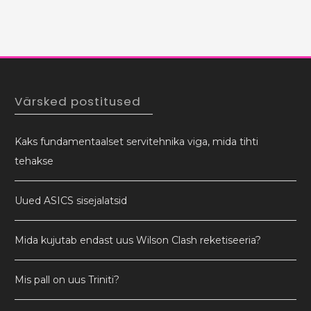
Värsked postitused
Kaks fundamentaalset servitehnika viga, mida tihti
tehakse
Uued ASICS sisejalatsid
Mida kujutab endast uus Wilson Clash reketiseeria?
Mis pall on uus Triniti?