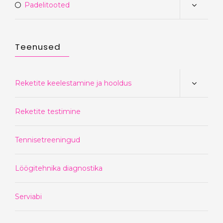
Padelitooted
Teenused
Reketite keelestamine ja hooldus
Reketite testimine
Tennisetreeningud
Löögitehnika diagnostika
Serviabi