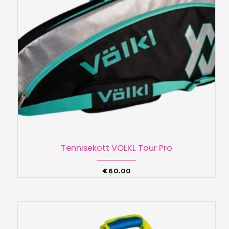
Tennisekott VÖLKL Tour Pro
€
60.00