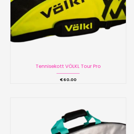
Tennisekott VÖLKL Tour Pro
€
60.00