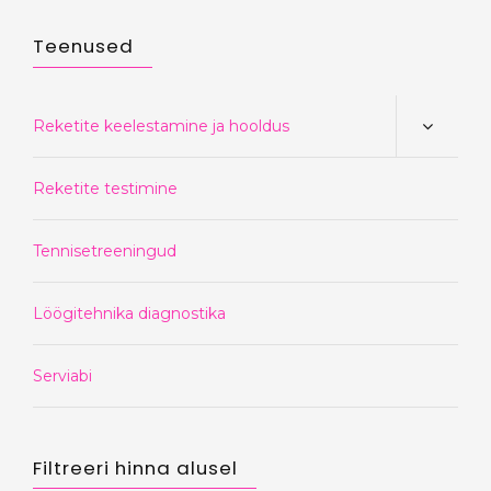
Teenused
Reketite keelestamine ja hooldus
Reketite testimine
Tennisetreeningud
Löögitehnika diagnostika
Serviabi
Filtreeri hinna alusel