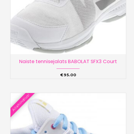
Naiste tennisejalats BABOLAT SFX3 Court
€
95.00
Allahindlus!