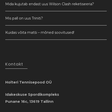
Mida kujutab endast uus Wilson Clash reketiseeria?
Mis pall on uus Triniti?
Kuidas võita matši – mõned soovitused!
Kontakt
Holteri Tennisepood OÜ
Idakeskuse Spordikompleks
Punane 16c, 13619 Tallinn