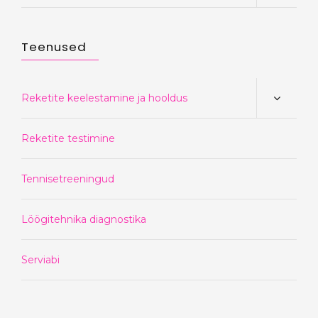
Teenused
Reketite keelestamine ja hooldus
Reketite testimine
Tennisetreeningud
Löögitehnika diagnostika
Serviabi