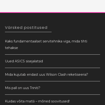
Värsked postitused
Kaks fundamentaalset servitehnika viga, mida tihti
tehakse
Uued ASICS sisejalatsid
Mida kujutab endast uus Wilson Clash reketiseeria?
Mis pall on uus Triniti?
Kuidas võita matši – mõned soovitused!