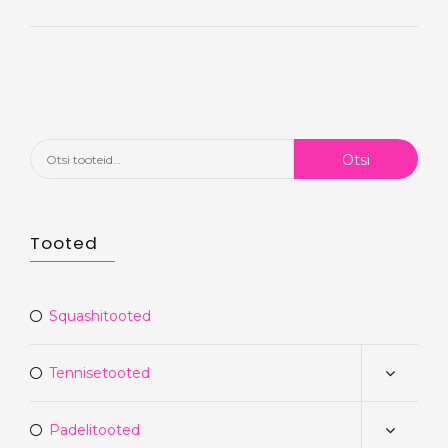
Otsi:
Otsi
Tooted
Squashitooted
Tennisetooted
Padelitooted