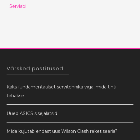
Serviabi
Värsked postitused
Kaks fundamentaalset servitehnika viga, mida tihti
tehakse
Uued ASICS sisejalatsid
Mida kujutab endast uus Wilson Clash reketiseeria?