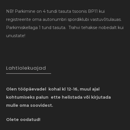
NB! Parkimine on 4 tundi tasuta tsoonis BP11 kui
registreerite oma autonumbri spordiklubi vastuvõtulauas.
Parkimiskellaga 1 tund tasuta. Trahvi tehakse nobedalt kui
unustate!
Lahtiolekuajad
Olen tööpäevadel kohal kl 12-16, muul ajal
kohtumiseks palun ette helistada või kirjutada
mulle oma soovidest.
Olete oodatud!