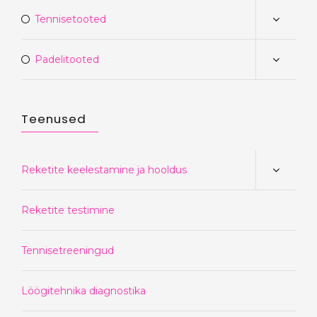
Tennisetooted
Padelitooted
Teenused
Reketite keelestamine ja hooldus
Reketite testimine
Tennisetreeningud
Löögitehnika diagnostika