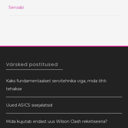
Serviabi
Värsked postitused
Kaks fundamentaalset servitehnika viga, mida tihti
tehakse
Uued ASICS sisejalatsid
Mida kujutab endast uus Wilson Clash reketiseeria?