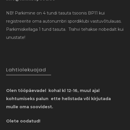
NB! Parkimine on 4 tundi tasuta tsoonis BP11 kui
registreerite oma autonumbri spordiklubi vastuvõtulauas.
Parkimiskellaga 1 tund tasuta. Trahvi tehakse nobedalt kui
unustate!
Lahtiolekuajad
Olen tööpäevadel kohal kl 12-16, muul ajal
kohtumiseks palun ette helistada või kirjutada
mulle oma soovidest.
Olete oodatud!