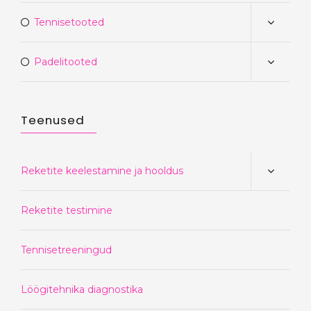
Tennisetooted
Padelitooted
Teenused
Reketite keelestamine ja hooldus
Reketite testimine
Tennisetreeningud
Löögitehnika diagnostika