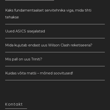
Kaks fundamentaalset servitehnika viga, mida tihti
tehakse
Uued ASICS sisejalatsid
Mida kujutab endast uus Wilson Clash reketiseeria?
Mis pall on uus Triniti?
Kuidas võita matši – mõned soovitused!
Kontakt