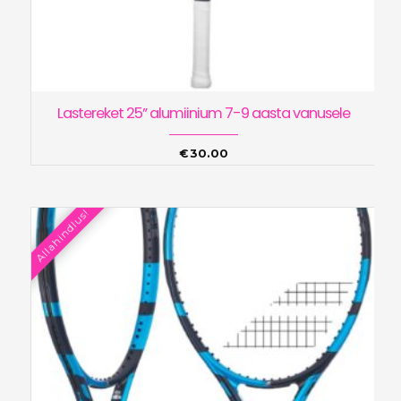
Lastereket 25” alumiinium 7-9 aasta vanusele
€
30.00
Allahindlus!