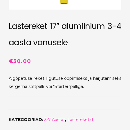
Lastereket 17” alumiinium 3-4
aasta vanusele
€
30.00
Algõpetuse reket liigutuse õppimiseks ja harjutamiseks
kergema softpalli või “Starter”palliga.
KATEGOORIAD:
3-7 Aastat
,
Lastereketid