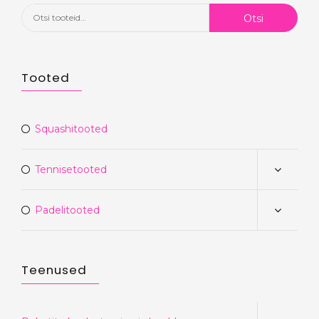
Otsi:
Otsi
Tooted
Squashitooted
Tennisetooted
Padelitooted
Teenused