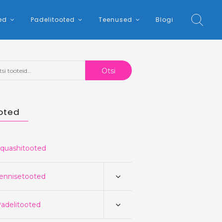
ed
Padelitooted
Teenused
Blogi
:
Otsi
oted
quashitooted
ennisetooted
adelitooted