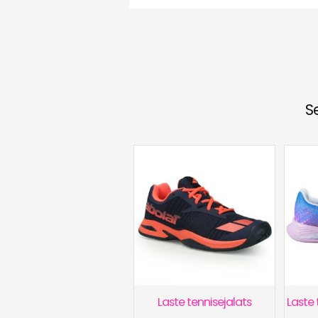
S
Laste tennisejalats
Laste 