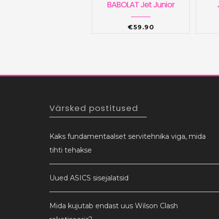
BABOLAT Jet Junior
€
59.90
Värsked postitused
Kaks fundamentaalset servitehnika viga, mida
tihti tehakse
Uued ASICS sisejalatsid
Mida kujutab endast uus Wilson Clash