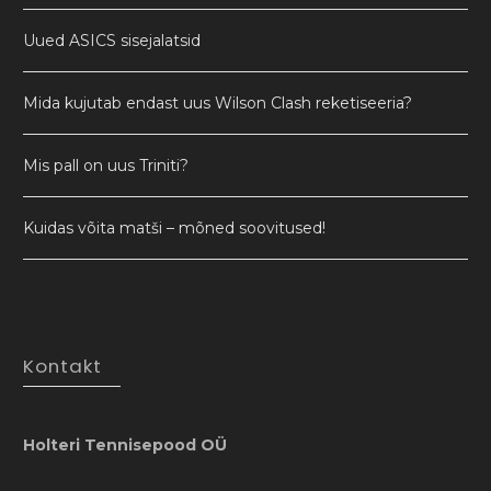
Uued ASICS sisejalatsid
Mida kujutab endast uus Wilson Clash reketiseeria?
Mis pall on uus Triniti?
Kuidas võita matši – mõned soovitused!
Kontakt
Holteri Tennisepood OÜ