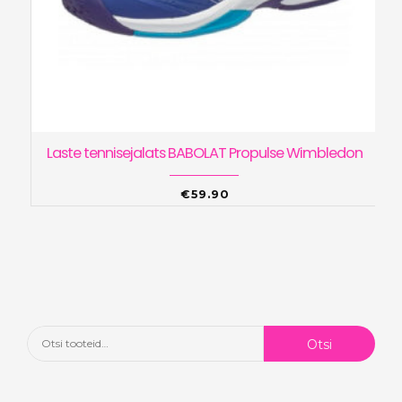
Laste tennisejalats BABOLAT Propulse Wimbledon
€
59.90
Otsi:
Otsi