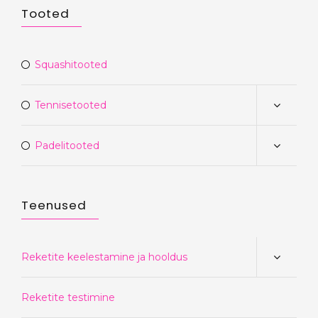
Tooted
Squashitooted
Tennisetooted
Padelitooted
Teenused
Reketite keelestamine ja hooldus
Reketite testimine