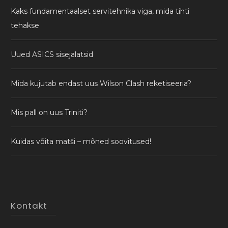
Kaks fundamentaalset servitehnika viga, mida tihti
tehakse
Uued ASICS sisejalatsid
Mida kujutab endast uus Wilson Clash reketiseeria?
Mis pall on uus Triniti?
Kuidas võita matši – mõned soovitused!
Kontakt