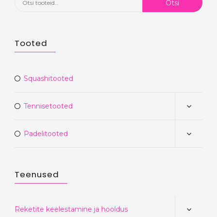
Otsi
Tooted
Squashitooted
Tennisetooted
Padelitooted
Teenused
Reketite keelestamine ja hooldus