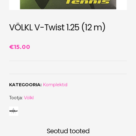
VÖLKL V-Twist 1.25 (12 m)
€
15.00
KATEGOORIA:
Komplektid
Tootja:
Völkl
Seotud tooted