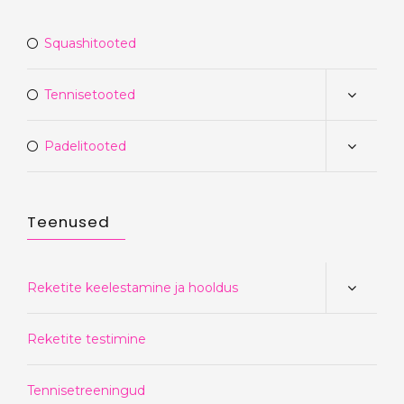
Squashitooted
Tennisetooted
Padelitooted
Teenused
Reketite keelestamine ja hooldus
Reketite testimine
Tennisetreeningud