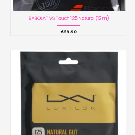
BABOLAT VS Touch 1.25 Natural (12 m)
€
59.90