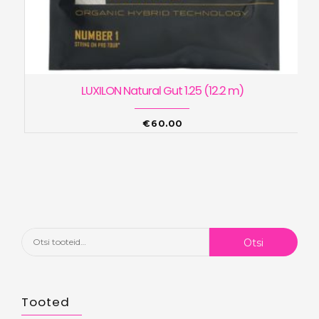
LUXILON Natural Gut 1.25 (12.2 m)
€
60.00
Otsi:
Otsi
Tooted