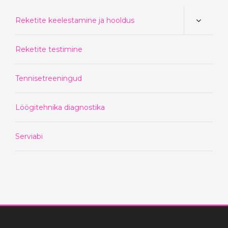
Reketite keelestamine ja hooldus
Reketite testimine
Tennisetreeningud
Löögitehnika diagnostika
Serviabi