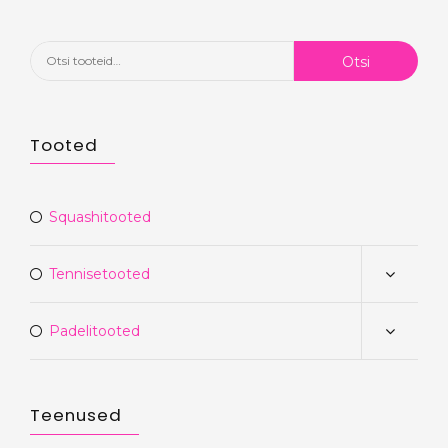
Otsi:
Otsi
Tooted
Squashitooted
Tennisetooted
Padelitooted
Teenused