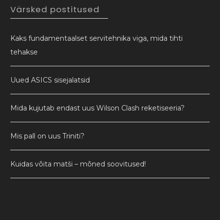
Värsked postitused
Kaks fundamentaalset servitehnika viga, mida tihti
tehakse
Uued ASICS sisejalatsid
Mida kujutab endast uus Wilson Clash reketiseeria?
Mis pall on uus Triniti?
Kuidas võita matši – mõned soovitused!