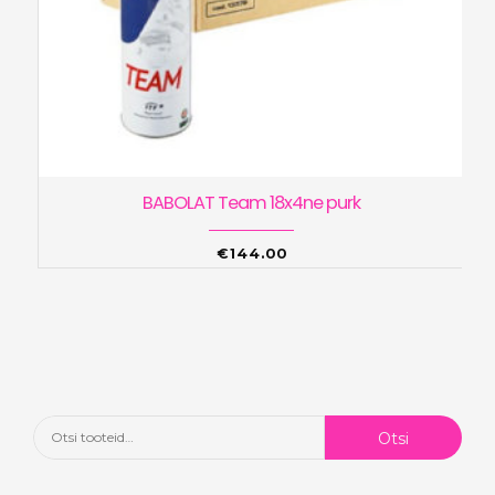
BABOLAT Team 18x4ne purk
€
144.00
Otsi:
Otsi