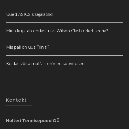
Uued ASICS sisejalatsid
Mida kujutab endast uus Wilson Clash reketiseeria?
Mis pall on uus Triniti?
Kuidas võita matši – mõned soovitused!
Kontakt
Holteri Tennisepood OÜ