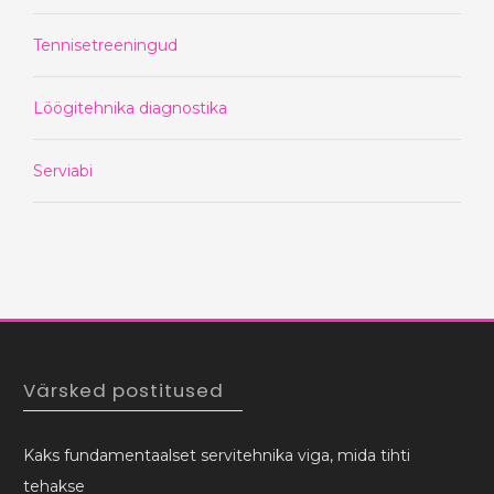
Tennisetreeningud
Löögitehnika diagnostika
Serviabi
Värsked postitused
Kaks fundamentaalset servitehnika viga, mida tihti
tehakse