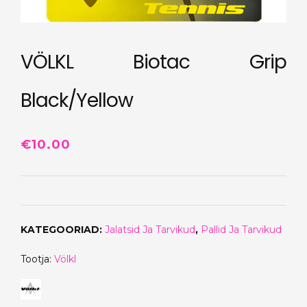
VÖLKL Biotac Grip
Black/Yellow
€
10.00
KATEGOORIAD:
Jalatsid Ja Tarvikud
,
Pallid Ja Tarvikud
Tootja:
Völkl