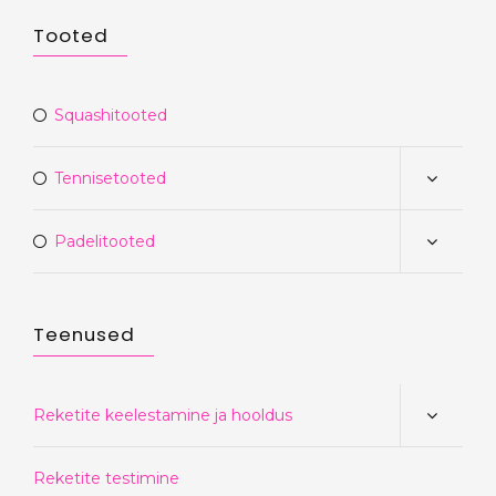
Tooted
Squashitooted
Tennisetooted
Padelitooted
Teenused
Reketite keelestamine ja hooldus
Reketite testimine