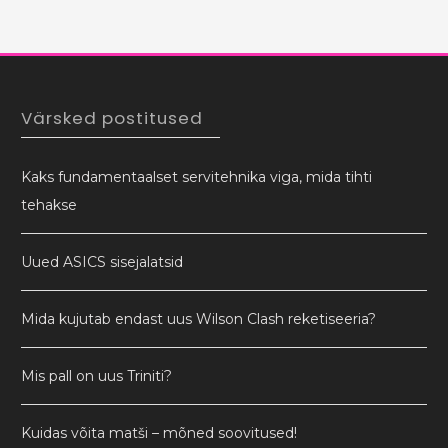
Värsked postitused
Kaks fundamentaalset servitehnika viga, mida tihti
tehakse
Uued ASICS sisejalatsid
Mida kujutab endast uus Wilson Clash reketiseeria?
Mis pall on uus Triniti?
Kuidas võita matši – mõned soovitused!