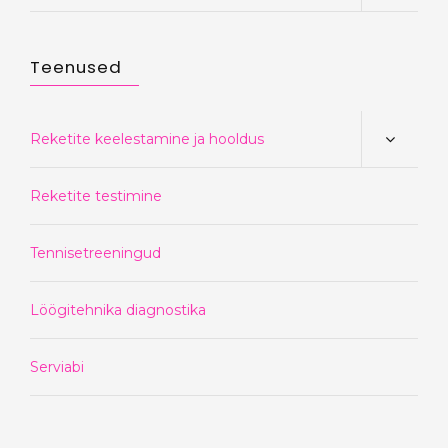
Teenused
Reketite keelestamine ja hooldus
Reketite testimine
Tennisetreeningud
Löögitehnika diagnostika
Serviabi