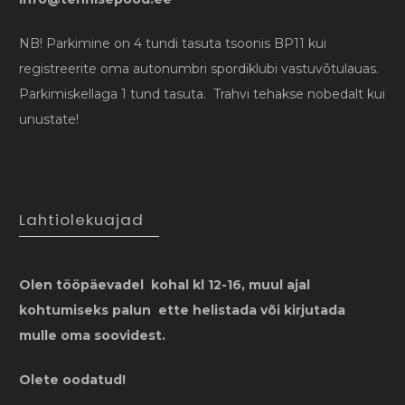
NB! Parkimine on 4 tundi tasuta tsoonis BP11 kui
registreerite oma autonumbri spordiklubi vastuvõtulauas.
Parkimiskellaga 1 tund tasuta. Trahvi tehakse nobedalt kui
unustate!
Lahtiolekuajad
Olen tööpäevadel kohal kl 12-16, muul ajal
kohtumiseks palun ette helistada või kirjutada
mulle oma soovidest.
Olete oodatud!