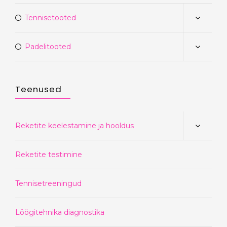
Tennisetooted
Padelitooted
Teenused
Reketite keelestamine ja hooldus
Reketite testimine
Tennisetreeningud
Löögitehnika diagnostika