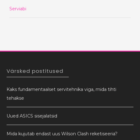
Serviabi
Värsked postitused
Kaks fundamentaalset servitehnika viga, mida tihti
tehakse
Uued ASICS sisejalatsid
Mida kujutab endast uus Wilson Clash reketiseeria?