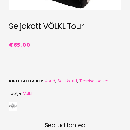
Seljakott VÖLKL Tour
€
65.00
KATEGOORIAD:
Kotid
,
Seljakotid
,
Tennisetooted
Tootja:
Völkl
Seotud tooted