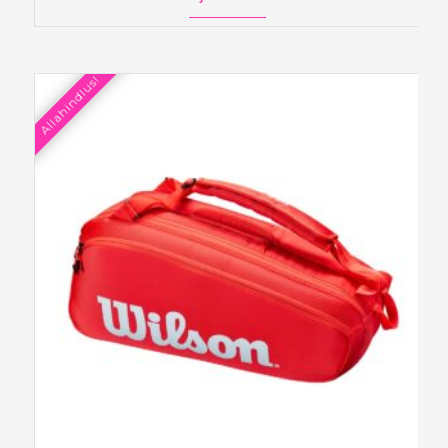
Allahindlus!