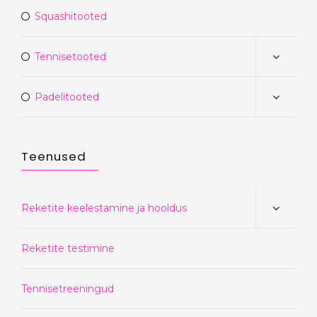
Squashitooted
Tennisetooted
Padelitooted
Teenused
Reketite keelestamine ja hooldus
Reketite testimine
Tennisetreeningud