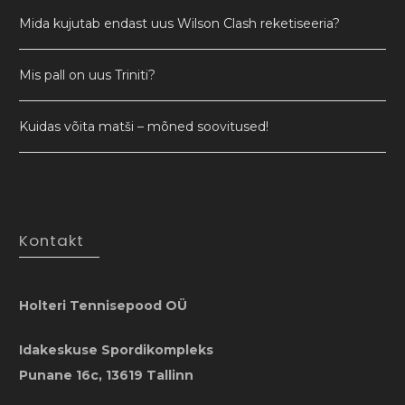
Mida kujutab endast uus Wilson Clash reketiseeria?
Mis pall on uus Triniti?
Kuidas võita matši – mõned soovitused!
Kontakt
Holteri Tennisepood OÜ
Idakeskuse Spordikompleks
Punane 16c, 13619 Tallinn