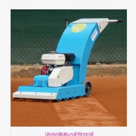
Liivaväljaku rull Rinoroll