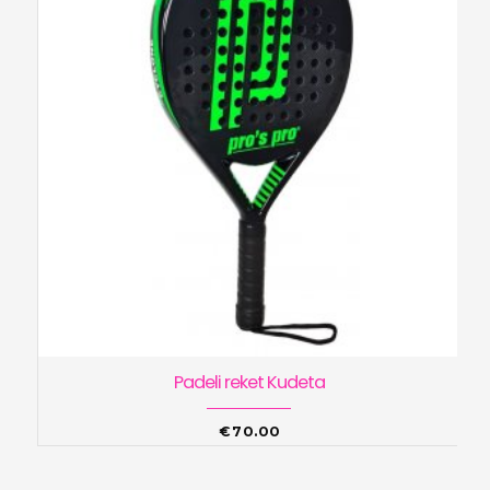
Padeli reket Kudeta
€
70.00