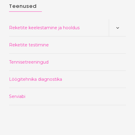
Teenused
Reketite keelestamine ja hooldus
Reketite testimine
Tennisetreeningud
Löögitehnika diagnostika
Serviabi