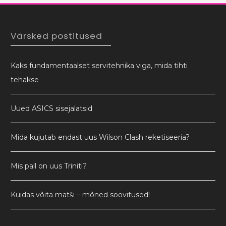
Värsked postitused
Kaks fundamentaalset servitehnika viga, mida tihti
tehakse
Uued ASICS sisejalatsid
Mida kujutab endast uus Wilson Clash reketiseeria?
Mis pall on uus Triniti?
Kuidas võita matši – mõned soovitused!