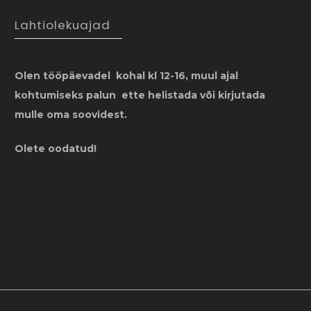
Lahtiolekuajad
Olen tööpäevadel kohal kl 12-16, muul ajal
kohtumiseks palun ette helistada või kirjutada
mulle oma soovidest.
Olete oodatud!