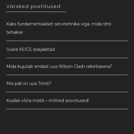
Värsked postitused
Kaks fundamentaalset servitehnika viga, mida tihti
tehakse
Uued ASICS sisejalatsid
Mida kujutab endast uus Wilson Clash reketiseeria?
Mis pall on uus Triniti?
Kuidas võita matši – mõned soovitused!