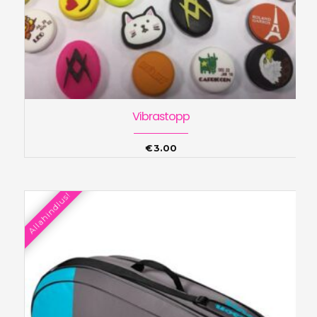
Vibrastopp
€
3.00
Allahindlus!