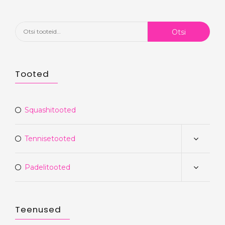
Otsi:
Otsi
Tooted
Squashitooted
Tennisetooted
Padelitooted
Teenused