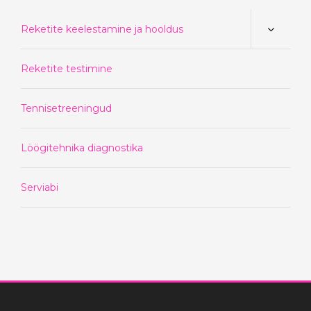
Reketite keelestamine ja hooldus
Reketite testimine
Tennisetreeningud
Löögitehnika diagnostika
Serviabi