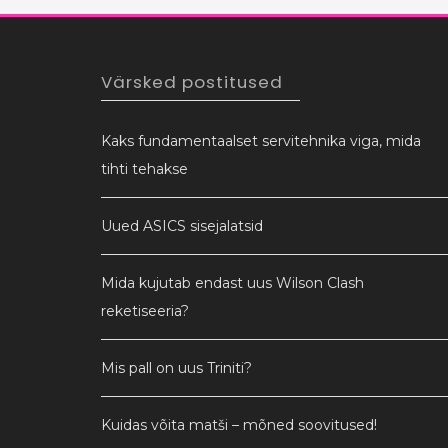
Värsked postitused
Kaks fundamentaalset servitehnika viga, mida
tihti tehakse
Uued ASICS sisejalatsid
Mida kujutab endast uus Wilson Clash
reketiseeria?
Mis pall on uus Triniti?
Kuidas võita matši – mõned soovitused!